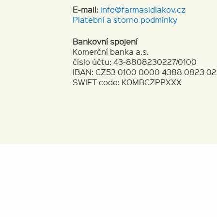
E-mail:
info@farmasidlakov.cz
Platební a storno podmínky
Bankovní spojení
Komerční banka a.s.
číslo účtu: 43-8808230227/0100
IBAN: CZ53 0100 0000 4388 0823 02
SWIFT code: KOMBCZPPXXX