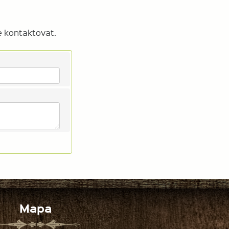
e kontaktovat.
Mapa