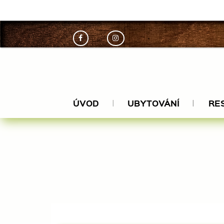
ceskamil
ÚVOD
UBYTOVÁNÍ
RE