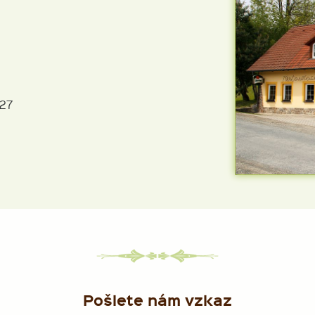
27
Pošlete nám vzkaz