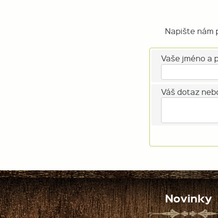
Napište nám p
Vaše jméno a p
Váš dotaz neb
Novinky