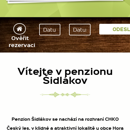
Ověřit
rezervaci
Vítejte v penzionu
Šidlákov
Penzion Šidlákov se nachází na rozhraní CHKO
Český les, v klidné a atraktivní lokalitě u obce Hora