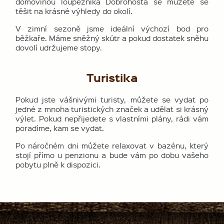
domovinou loupežníka Dobrohosta se můžete se
těšit na krásné výhledy do okolí.
V zimní sezoně jsme ideální výchozí bod pro
běžkaře. Máme sněžný skútr a pokud dostatek sněhu
dovolí udržujeme stopy.
Turistika
Pokud jste vášnivými turisty, můžete se vydat po
jedné z mnoha turistických značek a udělat si krásný
výlet. Pokud nepřijedete s vlastními plány, rádi vám
poradíme, kam se vydat.
Po náročném dni můžete relaxovat v bazénu, který
stojí přímo u penzionu a bude vám po dobu vašeho
pobytu plně k dispozici.