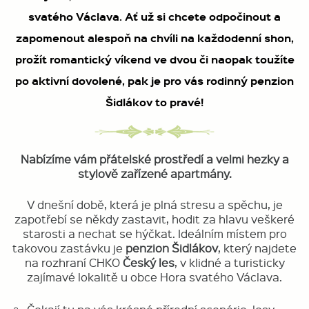
svatého Václava. Ať už si chcete odpočinout a
zapomenout alespoň na chvíli na každodenní shon,
prožít romantický víkend ve dvou či naopak toužíte
po aktivní dovolené, pak je pro vás rodinný penzion
Šidlákov to pravé!
Nabízíme vám přátelské prostředí a velmi hezky a
stylově zařízené apartmány.
V dnešní době, která je plná stresu a spěchu, je
zapotřebí se někdy zastavit, hodit za hlavu veškeré
starosti a nechat se hýčkat. Ideálním místem pro
takovou zastávku je
penzion Šidlákov
, který najdete
na rozhraní CHKO
Český les
, v klidné a turisticky
zajímavé lokalitě u obce Hora svatého Václava.