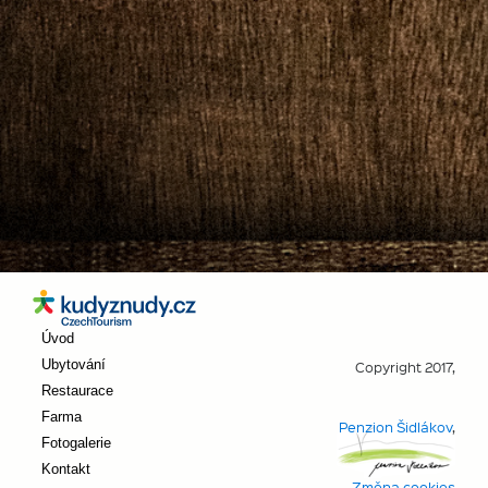
Úvod
Ubytování
Copyright 2017,
Restaurace
Farma
Penzion Šidlákov
,
Fotogalerie
Kontakt
Změna cookies