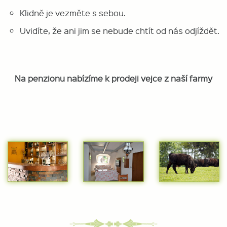
Klidně je vezměte s sebou.
Uvidíte, že ani jim se nebude chtít od nás odjíždět.
Na penzionu nabízíme k prodeji vejce z naší farmy