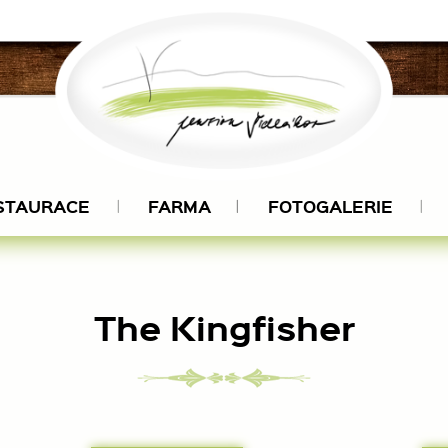
STAURACE
FARMA
FOTOGALERIE
The Kingfisher