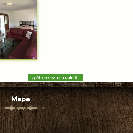
zpět na seznam galerií ...
Mapa