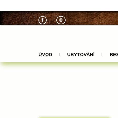
ceskamil
ÚVOD
UBYTOVÁNÍ
RE