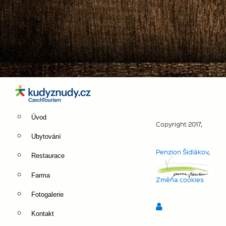
Úvod
Copyright 2017,
Ubytování
Penzion Šidlákov
,
Restaurace
Farma
Změna cookies
Fotogalerie
Kontakt