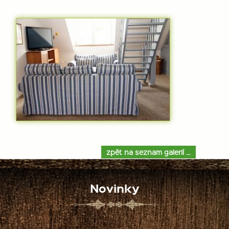
zpět na seznam galerií ...
Novinky